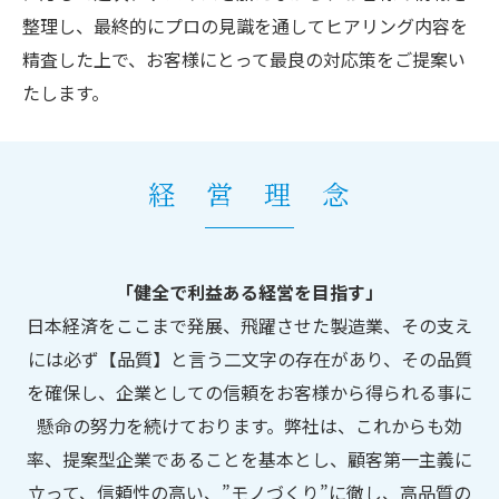
整理し、最終的にプロの見識を通してヒアリング内容を
精査した上で、お客様にとって最良の対応策をご提案い
たします。
経 営 理 念
「健全で利益ある経営を目指す」
日本経済をここまで発展、飛躍させた製造業、その支え
には必ず【品質】と言う二文字の存在があり、その品質
を確保し、企業としての信頼をお客様から得られる事に
懸命の努力を続けております。弊社は、これからも効
率、提案型企業であることを基本とし、顧客第一主義に
立って、信頼性の高い、”モノづくり”に徹し、高品質の