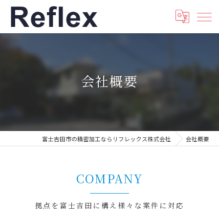
会社概要
富士吉田市の精密加工ならリフレックス株式会社
会社概要
COMPANY
拠点を富士吉田に構え様々な案件に対応