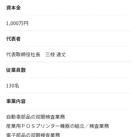
資本金
1,000万円
代表者
代表取締役社長 三枝 連丈
従業員数
130名
事業内容
自動車部品の双眼検査業務
産業用ＰＯＳプリンター機器の組立／検査業務
電子部品の双眼検査業務