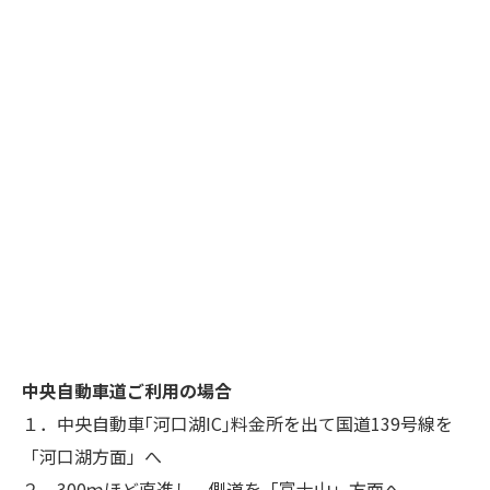
中央自動車道ご利用の場合
１．中央自動車｢河口湖IC｣料金所を出て国道139号線を
「河口湖方面」へ
２．300ｍほど直進し、側道を「富士山」方面へ