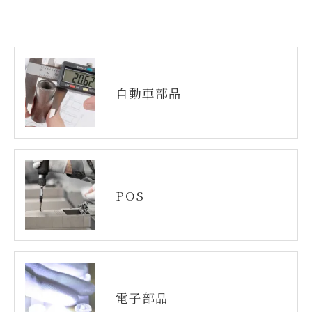
用停止の手続を定めさせて頂いております。
ご本人である事を確認のうえ、対応させて頂きま
す。
個人情報の開示･訂正･削除・利用停止の具体的手続
きにつきましては、お電話でお問合せ下さい。
自動車部品
POS
電子部品