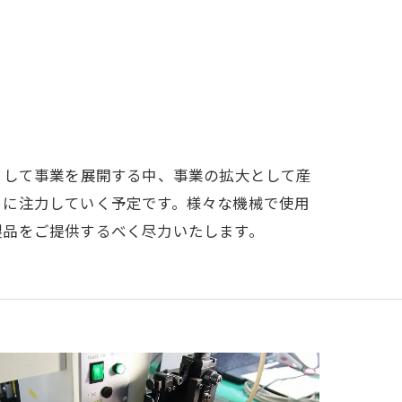
として事業を展開する中、事業の拡大として産
らに注力していく予定です。様々な機械で使用
製品をご提供するべく尽力いたします。