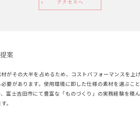
アクセスへ
を提案
素材がその大半を占めるため、コストパフォーマンスを上
る必要があります。使用環境に即した仕様の素材を選ぶこ
で、富士吉田市にて豊富な「ものづくり」の実務経験を積
ます。