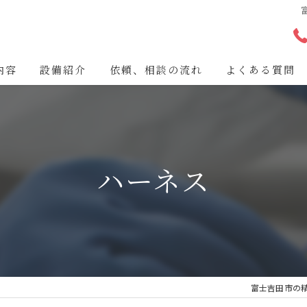
内容
設備紹介
依頼、相談の流れ
よくある質問
ハーネス
富士吉田市の